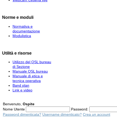
Norme e moduli
Normativa e
documentazione
Modulistica
Utilità e risorse
Utilizzo del QSL bureau
di Sezione
Manuale QSL bureau
Manuale di etica e
tecnica operativa
Band plan
Link e video
Benvenuto,
Ospite
Nome Utente
Password:
Password dimenticata?
Username dimenticato?
Crea un account