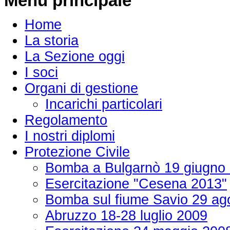
Menu principale
Home
La storia
La Sezione oggi
I soci
Organi di gestione
Incarichi particolari
Regolamento
I nostri diplomi
Protezione Civile
Bomba a Bulgarnò 19 giugno
Esercitazione "Cesena 2013"
Bomba sul fiume Savio 29 ag
Abruzzo 18-28 luglio 2009