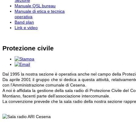
Sezione
Manuale QSL bureau
Manuale di etica e tecnica
operativa
Band plan
Link e video
Protezione civile
Dal 1995 la nostra sezione è operativa anche nel campo della Protezione
Da aprile 2001 il gruppo che si dedica a questa attività, relativame
con l'Amministrazione comunale di Cesena.
A noi è affidata la gestione della sala radio di Protezione Civile de
Montiano, facenti parte dell’associazione intercomunale.
La convenzione prevede che la sala radio della nostra sezione rappres