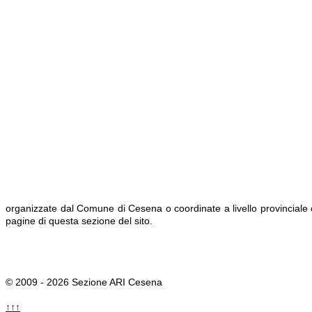
organizzate dal Comune di Cesena o coordinate a livello provinciale e 
pagine di questa sezione del sito.
© 2009 - 2026 Sezione ARI Cesena
↑↑↑