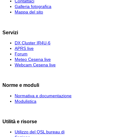
Contattaci
Galleria fotografica
Mappa del sito
Servizi
DX Cluster IR4U-6
APRS live
Forum
Meteo Cesena live
Webcam Cesena live
Norme e moduli
Normativa e documentazione
Modulistica
Utilità e risorse
Utilizzo del QSL bureau di