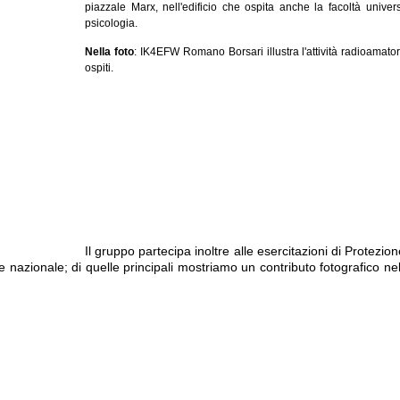
piazzale Marx, nell'edificio che ospita anche la facoltà univers
psicologia.
Nella foto
: IK4EFW Romano Borsari illustra l'attività radioamator
ospiti.
Il gruppo partecipa inoltre alle esercitazioni di Protezion
nazionale; di quelle principali mostriamo un contributo fotografico nel