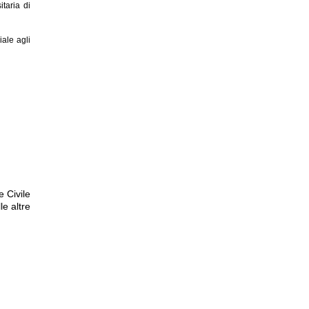
itaria di
iale agli
e Civile
le altre