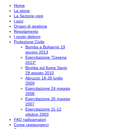
Home
La storia
La Sezione oggi
I soci
Organi di gestione
Regolamento
I nostri diplomi
Protezione Civile
Bomba a Bulgarnò 19
giugno 2013
Esercitazione "Cesena
2013"
Bomba sul fiume Savio
29 agosto 2010
Abruzzo 18-28 luglio
2009
Esercitazione 24 maggio
2008
Esercitazione 26 maggio
2007
Esercitazione 11-12
ottobre 2003
FAQ radioamatori
Come raggiungerci