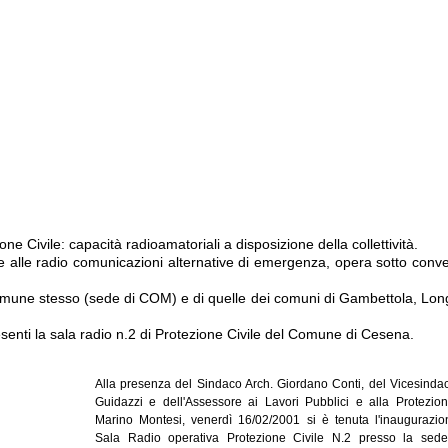
 Civile: capacità radioamatoriali a disposizione della collettività.
nte alle radio comunicazioni alternative di emergenza, opera sotto conv
l Comune stesso (sede di COM) e di quelle dei comuni di Gambettola, Lon
enti la sala radio n.2 di Protezione Civile del Comune di Cesena.
Alla presenza del Sindaco Arch. Giordano Conti, del Vicesinda
Guidazzi e dell'Assessore ai Lavori Pubblici e alla Protezion
Marino Montesi, venerdì 16/02/2001 si è tenuta l'inaugurazio
Sala Radio operativa Protezione Civile N.2 presso la sed