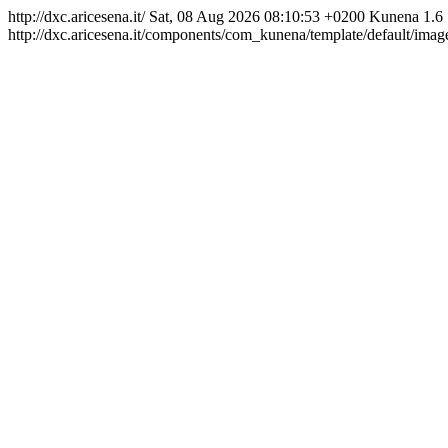
http://dxc.aricesena.it/
Sat, 08 Aug 2026 08:10:53 +0200
Kunena 1.6
http://dxc.aricesena.it/components/com_kunena/template/default/image