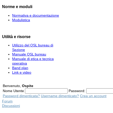
Norme e moduli
Normativa e documentazione
Modulistica
Utilità e risorse
Utilizzo del QSL bureau di
Sezione
Manuale QSL bureau
Manuale di etica e tecnica
operativa
Band plan
Link e video
Benvenuto,
Ospite
Nome Utente
Password:
Password dimenticata?
Username dimenticato?
Crea un account
Forum
Discussioni