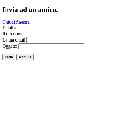
Invia ad un amico.
Chiudi finestra
Email a
Il tuo nome
La tua email
Oggetto
Invia
Annulla